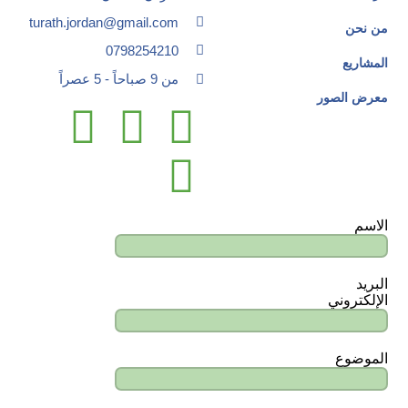
turath.jordan@gmail.com
من نحن
0798254210
المشاريع
من 9 صباحاً - 5 عصراً
معرض الصور
الاسم
البريد
الإلكتروني
الموضوع